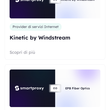
Provider di servizi Internet
Kinetic by Windstream
Scopri di più
EPB Fiber Optics