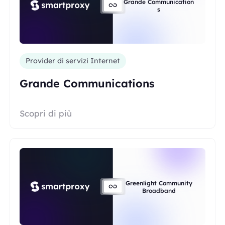
Grande Communication
s
Provider di servizi Internet
Grande Communications
Scopri di più
Greenlight Community
Broadband