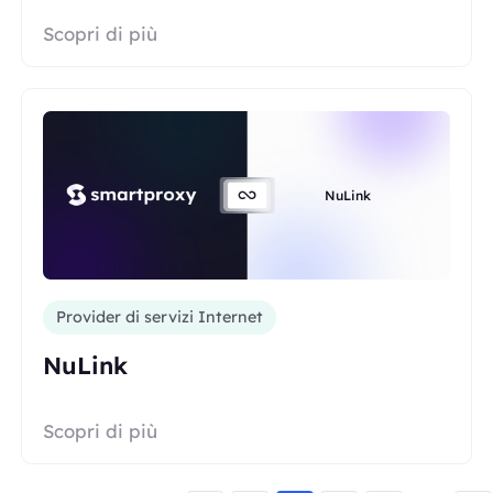
Scopri di più
NuLink
Provider di servizi Internet
NuLink
Scopri di più