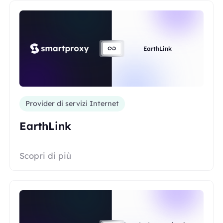
EarthLink
Provider di servizi Internet
EarthLink
Scopri di più