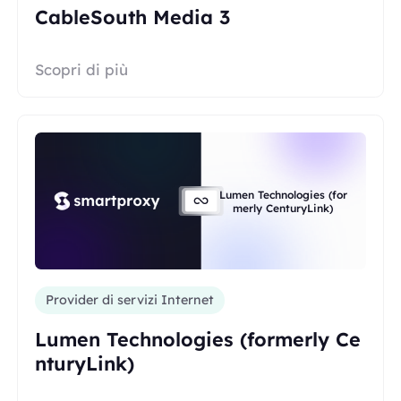
CableSouth Media 3
Scopri di più
Lumen Technologies (for
merly CenturyLink)
Provider di servizi Internet
Lumen Technologies (formerly Ce
nturyLink)