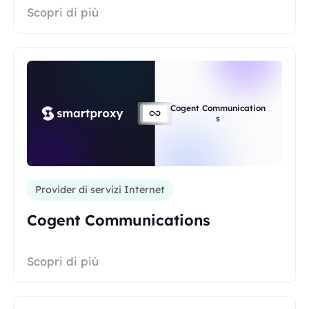
Scopri di più
Cogent Communication
s
Provider di servizi Internet
Cogent Communications
Scopri di più