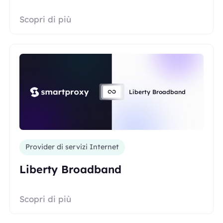
Scopri di più
Liberty Broadband
Provider di servizi Internet
Liberty Broadband
Scopri di più