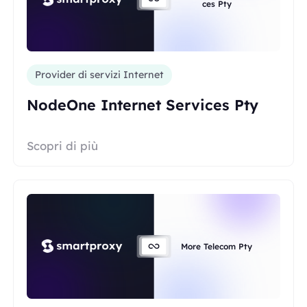
ces Pty
Provider di servizi Internet
NodeOne Internet Services Pty
Scopri di più
More Telecom Pty