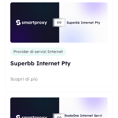
Superbb Internet Pty
Provider di servizi Internet
Superbb Internet Pty
Scopri di più
NodeOne Internet Servi