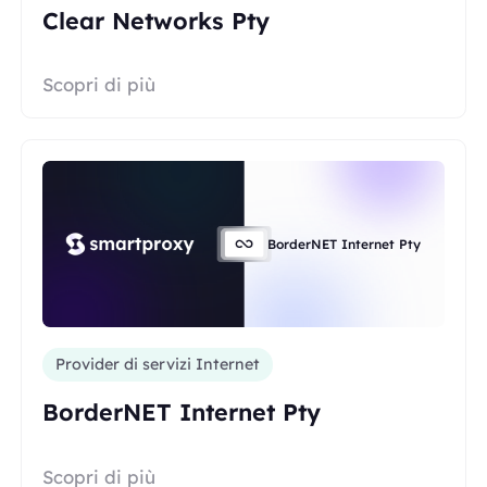
Clear Networks Pty
Scopri di più
BorderNET Internet Pty
Provider di servizi Internet
BorderNET Internet Pty
Scopri di più