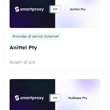
Anittel Pty
Provider di servizi Internet
Anittel Pty
Scopri di più
NuSkope Pty