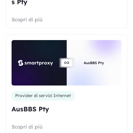
s Pty
Scopri di più
AusBBS Pty
Provider di servizi Internet
AusBBS Pty
Scopri di più