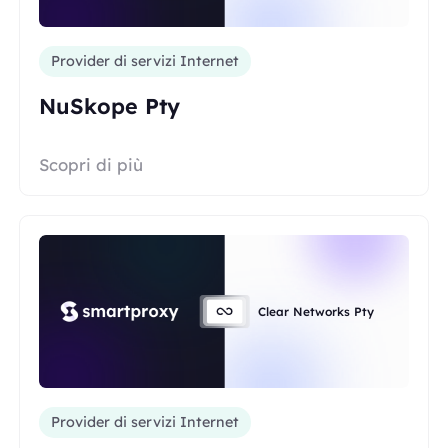
Provider di servizi Internet
NuSkope Pty
Scopri di più
Clear Networks Pty
Provider di servizi Internet