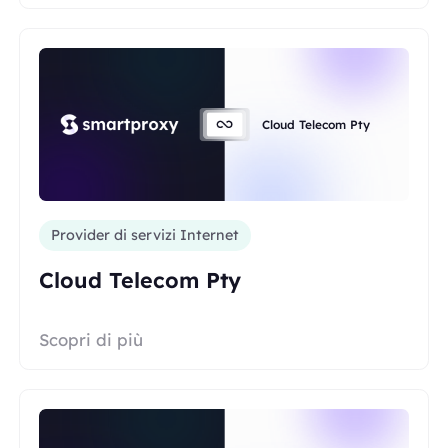
Cloud Telecom Pty
Provider di servizi Internet
Cloud Telecom Pty
Scopri di più