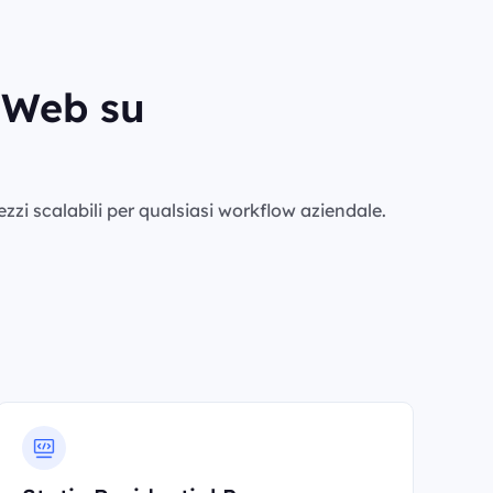
i Web su
rezzi scalabili per qualsiasi workflow aziendale.