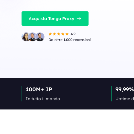
Acquista Tonga Proxy
4.9
Da oltre 1.000 recensioni
100M+ IP
99,99%
In tutto il mondo
Uptime d