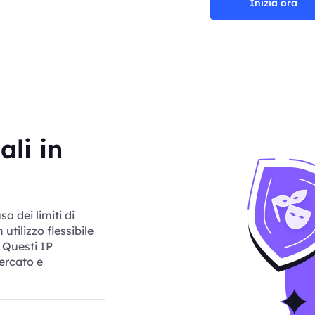
Inizia ora
ali in
sa dei limiti di
tilizzo flessibile
 Questi IP
mercato e