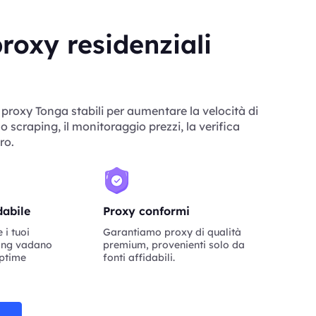
roxy residenziali
 proxy Tonga stabili per aumentare la velocità di
lo scraping, il monitoraggio prezzi, la verifica
ro.
dabile
Proxy conformi
i tuoi
Garantiamo proxy di qualità
ping vadano
premium, provenienti solo da
uptime
fonti affidabili.