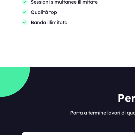
Sessioni simultanee illimitate
Qualità top
Banda illimitata
Per
Porta a termine lavori di q