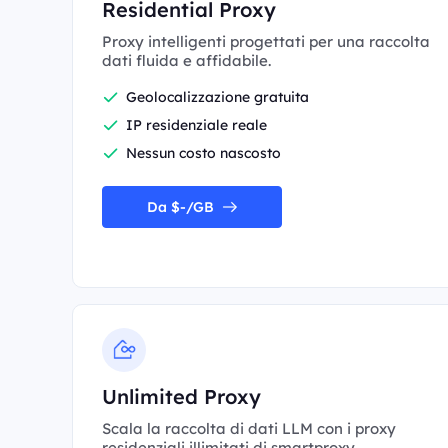
Residential Proxy
Proxy intelligenti progettati per una raccolta
dati fluida e affidabile.
Geolocalizzazione gratuita
IP residenziale reale
Nessun costo nascosto
Da $-/GB
Unlimited Proxy
Scala la raccolta di dati LLM con i proxy
residenziali illimitati di smartproxy