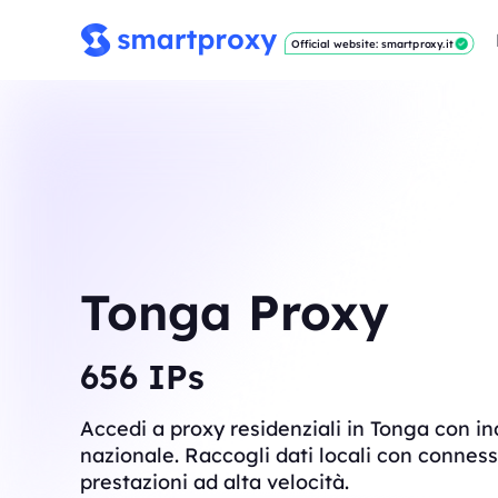
Official website: smartproxy.it
Tonga Proxy
657
IPs
Accedi a proxy residenziali in Tonga con indi
nazionale. Raccogli dati locali con connessi
prestazioni ad alta velocità.