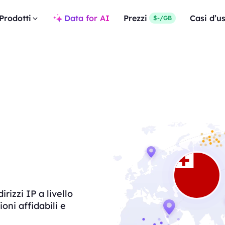
Prodotti
Data for AI
Prezzi
Casi d’u
$-/GB
rizzi IP a livello
oni affidabili e