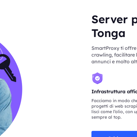
Server p
Tonga
SmartProxy ti offre
crawling, facilitare 
annunci e molto alt
Infrastruttura affi
Facciamo in modo che 
progetti di web scra
lisci come l’olio, con 
sempre al top.