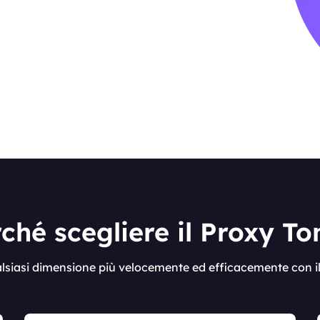
ché scegliere il Proxy T
ualsiasi dimensione più velocemente ed efficacemente con i