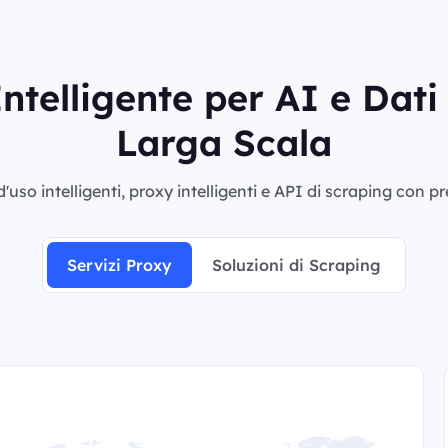
ntelligente per AI e Dat
Larga Scala
'uso intelligenti, proxy intelligenti e API di scraping con p
Servizi Proxy
Soluzioni di Scraping