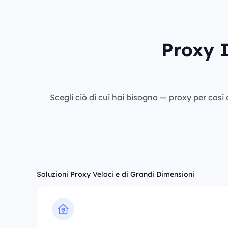
Proxy I
Scegli ciò di cui hai bisogno — proxy per casi d
Soluzioni Proxy Veloci e di Grandi Dimensioni