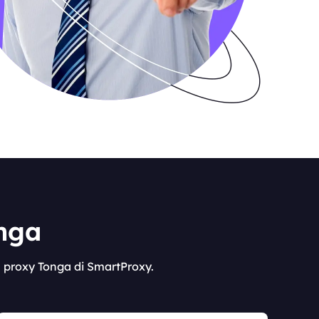
onga
l proxy Tonga di SmartProxy.