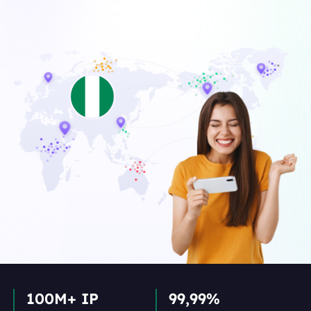
100M+ IP
99,99%