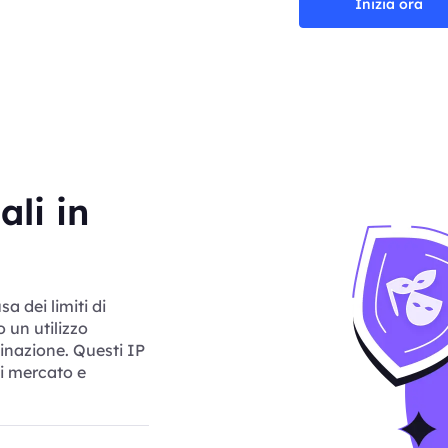
Inizia ora
ali in
sa dei limiti di
 un utilizzo
tinazione. Questi IP
di mercato e