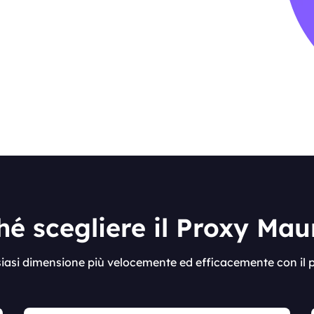
hé scegliere il Proxy Maur
lsiasi dimensione più velocemente ed efficacemente con il 