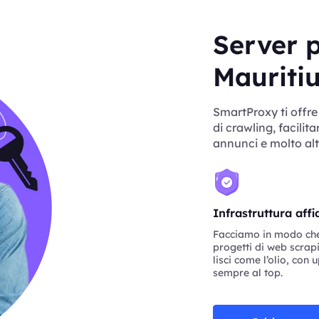
Server p
Mauriti
SmartProxy ti offre
di crawling, facilita
annunci e molto alt
Infrastruttura affi
Facciamo in modo che 
progetti di web scra
lisci come l’olio, con 
sempre al top.