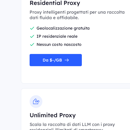
Residential Proxy
Proxy intelligenti progettati per una raccolta
dati fluida e affidabile.
Geolocalizzazione gratuita
IP residenziale reale
Nessun costo nascosto
Da $-/GB
Unlimited Proxy
Scala la raccolta di dati LLM con i proxy
residenziali illimitati di smartproxy