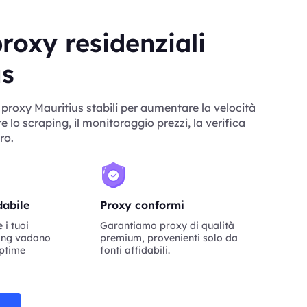
roxy residenziali
us
 proxy Mauritius stabili per aumentare la velocità
re lo scraping, il monitoraggio prezzi, la verifica
ro.
dabile
Proxy conformi
i tuoi
Garantiamo proxy di qualità
ping vadano
premium, provenienti solo da
uptime
fonti affidabili.