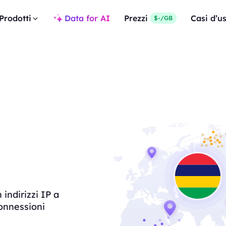
Prodotti
Data for AI
Prezzi
Casi d’u
$-/GB
 indirizzi IP a
connessioni