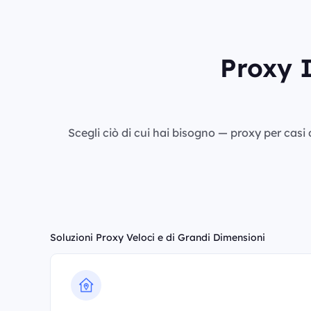
Proxy I
Scegli ciò di cui hai bisogno — proxy per casi d
Soluzioni Proxy Veloci e di Grandi Dimensioni