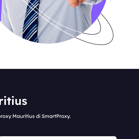
itius
proxy Mauritius di SmartProxy.