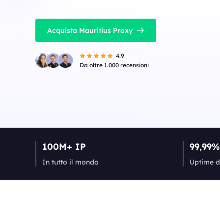
Acquista Mauritius Proxy
4.9
Da oltre 1.000 recensioni
100M+ IP
99,99%
In tutto il mondo
Uptime d