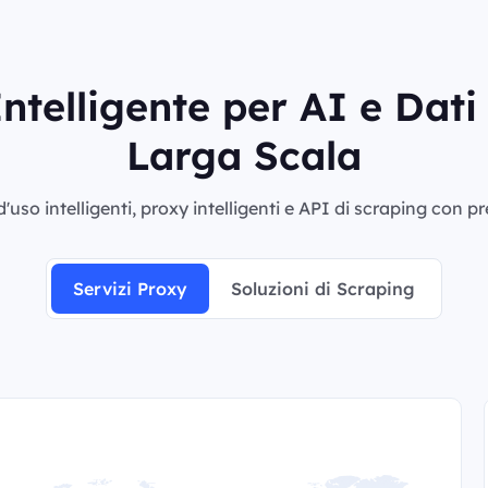
ntelligente per AI e Dat
Larga Scala
'uso intelligenti, proxy intelligenti e API di scraping con p
Servizi Proxy
Soluzioni di Scraping