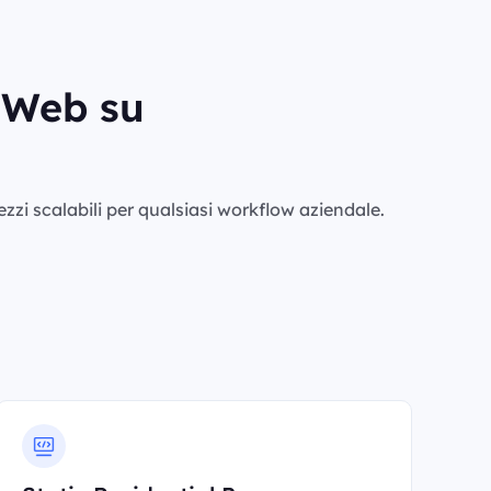
i Web su
rezzi scalabili per qualsiasi workflow aziendale.