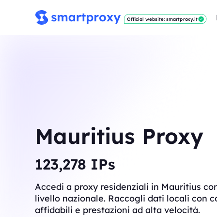
Official website: smartproxy.it
Mauritius Proxy
124,454
IPs
Accedi a proxy residenziali in Mauritius con
livello nazionale. Raccogli dati locali con 
affidabili e prestazioni ad alta velocità.