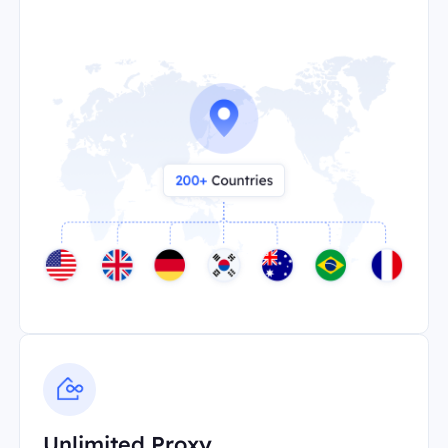
Unlimited Proxy