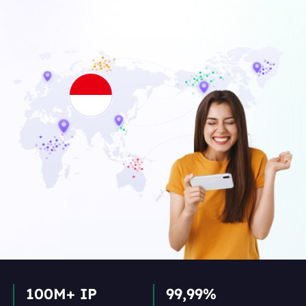
100M+ IP
99,99%