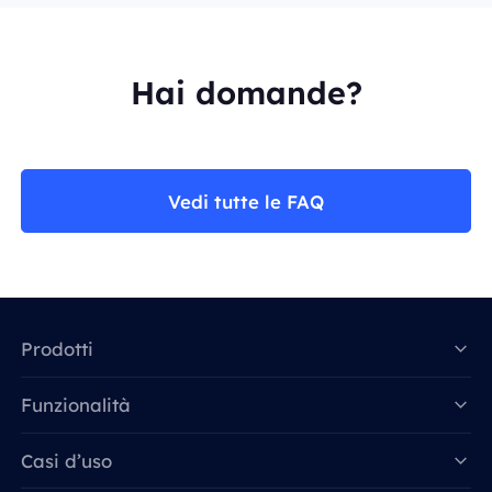
Hai domande?
Vedi tutte le FAQ
Prodotti
Funzionalità
Data for AI
Casi d’uso