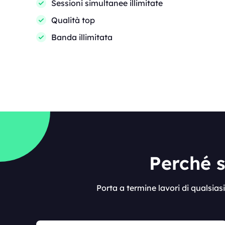
Sessioni simultanee illimitate
Qualità top
Banda illimitata
Perché s
Porta a termine lavori di qualsia