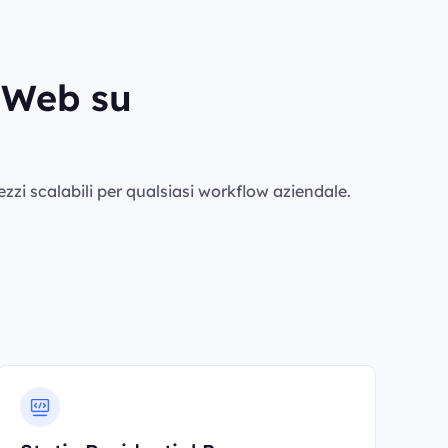
i Web su
rezzi scalabili per qualsiasi workflow aziendale.