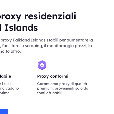
roxy residenziali
 Islands
 proxy Falkland Islands stabili per aumentare la
 facilitare lo scraping, il monitoraggio prezzi, la
molto altro.
dabile
Proxy conformi
i tuoi
Garantiamo proxy di qualità
ping vadano
premium, provenienti solo da
uptime
fonti affidabili.