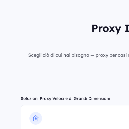
Proxy I
Scegli ciò di cui hai bisogno — proxy per casi d
Soluzioni Proxy Veloci e di Grandi Dimensioni