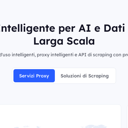
ntelligente per AI e Dat
Larga Scala
'uso intelligenti, proxy intelligenti e API di scraping con p
Servizi Proxy
Soluzioni di Scraping