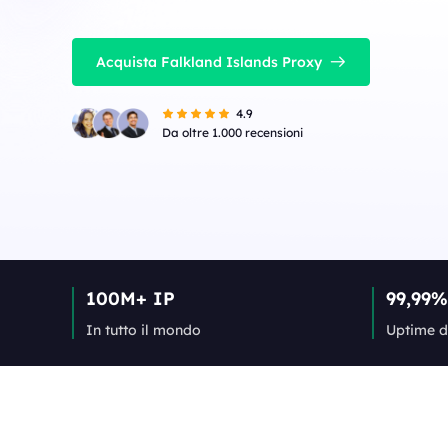
Acquista Falkland Islands Proxy
4.9
Da oltre 1.000 recensioni
100M+ IP
99,99%
In tutto il mondo
Uptime d