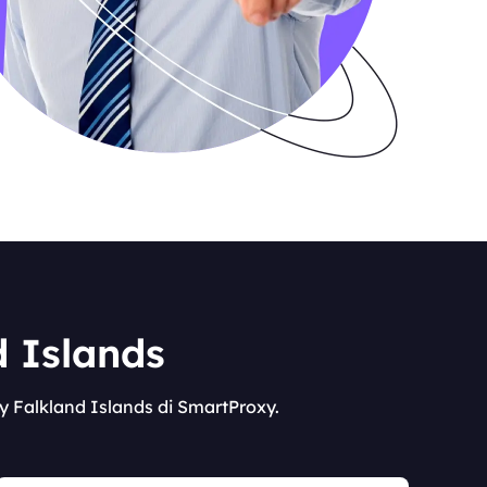
d Islands
xy Falkland Islands di SmartProxy.