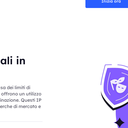
Inizia ora
ali in
sa dei limiti di
offrono un utilizzo
tinazione. Questi IP
icerche di mercato e