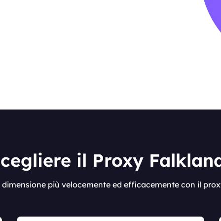
cegliere il Proxy Falklan
si dimensione più velocemente ed efficacemente con il pro