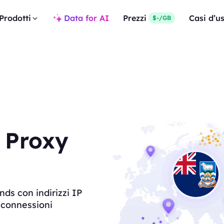
Prodotti
Data for AI
Prezzi
Casi d’u
$-/GB
 Proxy
nds con indirizzi IP
n connessioni