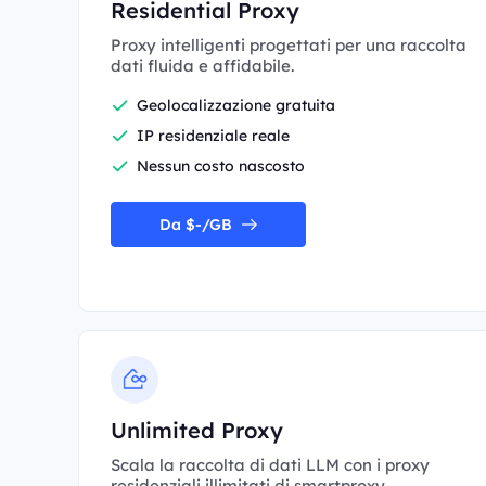
Residential Proxy
Proxy intelligenti progettati per una raccolta
dati fluida e affidabile.
Geolocalizzazione gratuita
IP residenziale reale
Nessun costo nascosto
Da $-/GB
Unlimited Proxy
Scala la raccolta di dati LLM con i proxy
residenziali illimitati di smartproxy