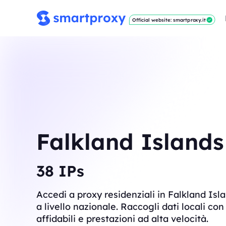
Official website: smartproxy.it
Falkland Islands
38
IPs
Accedi a proxy residenziali in Falkland Isla
a livello nazionale. Raccogli dati locali co
affidabili e prestazioni ad alta velocità.