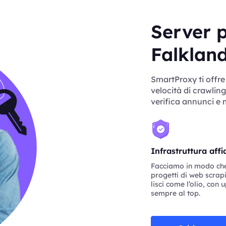
Server p
Falkland
SmartProxy ti offre
velocità di crawling,
verifica annunci e 
Infrastruttura affi
Facciamo in modo che 
progetti di web scra
lisci come l’olio, con 
sempre al top.