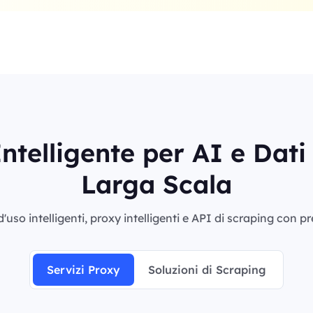
ntelligente per AI e Dat
Larga Scala
'uso intelligenti, proxy intelligenti e API di scraping con p
Servizi Proxy
Soluzioni di Scraping