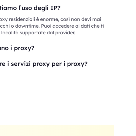
iamo l’uso degli IP?
roxy residenziali è enorme, così non devi mai
cchi o downtime. Puoi accedere ai dati che ti
 località supportate dal provider.
ono i proxy?
e i servizi proxy per i proxy?