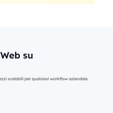
i Web su
rezzi scalabili per qualsiasi workflow aziendale.