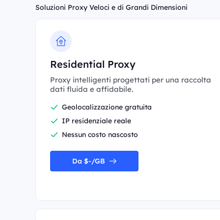
Soluzioni Proxy Veloci e di Grandi Dimensioni
Residential Proxy
Proxy intelligenti progettati per una raccolta
dati fluida e affidabile.
Geolocalizzazione gratuita
IP residenziale reale
Nessun costo nascosto
Da $-/GB