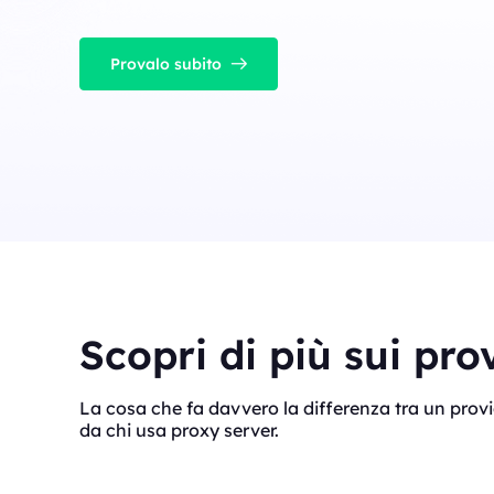
Provalo subito
Scopri di più sui pro
La cosa che fa davvero la differenza tra un provi
da chi usa proxy server.