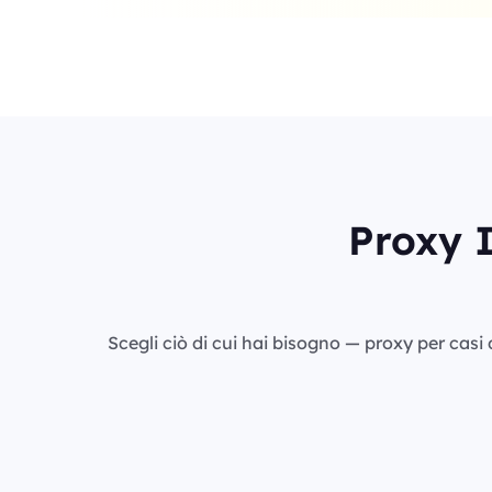
Proxy I
Scegli ciò di cui hai bisogno — proxy per casi d