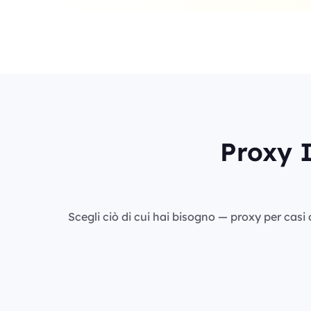
Proxy I
Scegli ciò di cui hai bisogno — proxy per casi d