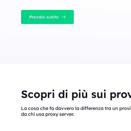
Provalo subito
Scopri di più sui pro
La cosa che fa davvero la differenza tra un provi
da chi usa proxy server.