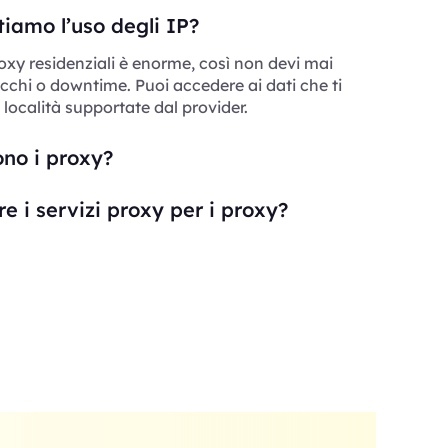
iamo l’uso degli IP?
roxy residenziali è enorme, così non devi mai
cchi o downtime. Puoi accedere ai dati che ti
 località supportate dal provider.
ono i proxy?
e i servizi proxy per i proxy?