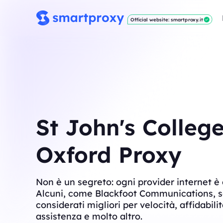
Official website: smartproxy.it
St John's College
Oxford Proxy
Non è un segreto: ogni provider internet è 
Alcuni, come Blackfoot Communications, 
considerati migliori per velocità, affidabilit
assistenza e molto altro.