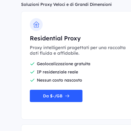
Soluzioni Proxy Veloci e di Grandi Dimensioni
Residential Proxy
Proxy intelligenti progettati per una raccolta
dati fluida e affidabile.
Geolocalizzazione gratuita
IP residenziale reale
Nessun costo nascosto
Da $-/GB