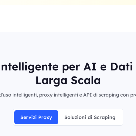
ntelligente per AI e Dat
Larga Scala
'uso intelligenti, proxy intelligenti e API di scraping con p
Servizi Proxy
Soluzioni di Scraping