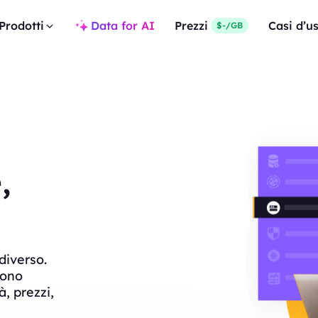
Prodotti
Data for AI
Prezzi
Casi d’u
$-/GB
,
diverso.
sono
à, prezzi,