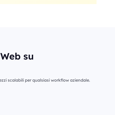
i Web su
rezzi scalabili per qualsiasi workflow aziendale.