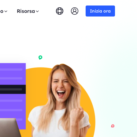
so
Risorsa
Inizia ora