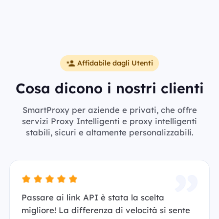
Affidabile dagli Utenti
Cosa dicono i nostri clienti
SmartProxy per aziende e privati, che offre
servizi Proxy Intelligenti e proxy intelligenti
stabili, sicuri e altamente personalizzabili.
Passare ai link API è stata la scelta
migliore! La differenza di velocità si sente