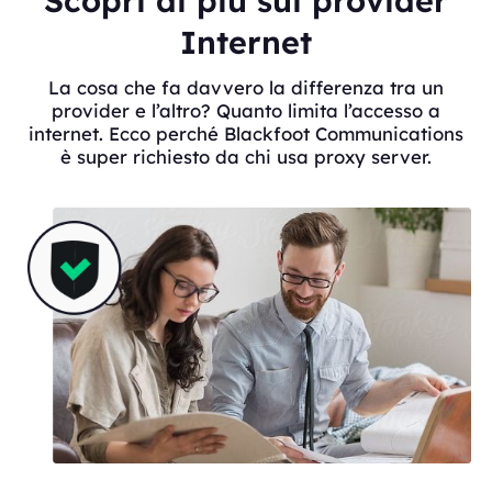
Scopri di più sui provider
Internet
La cosa che fa davvero la differenza tra un
provider e l’altro? Quanto limita l’accesso a
internet. Ecco perché Blackfoot Communications
è super richiesto da chi usa proxy server.