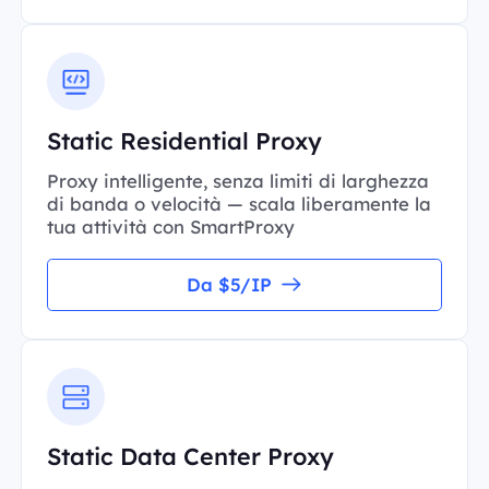
Static Residential Proxy
Proxy intelligente, senza limiti di larghezza
di banda o velocità — scala liberamente la
tua attività con SmartProxy
Da $5/IP
Static Data Center Proxy